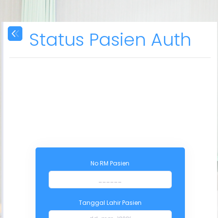
Status Pasien Auth
No RM Pasien
Tanggal Lahir Pasien